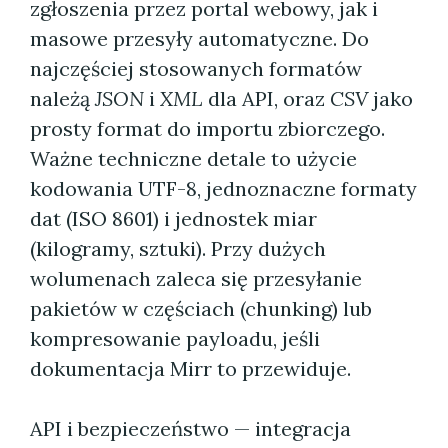
zgłoszenia przez portal webowy, jak i
masowe przesyły automatyczne. Do
najczęściej stosowanych formatów
należą
JSON
i
XML
dla API, oraz
CSV
jako
prosty format do importu zbiorczego.
Ważne techniczne detale to użycie
kodowania UTF-8, jednoznaczne formaty
dat (ISO 8601) i jednostek miar
(kilogramy, sztuki). Przy dużych
wolumenach zaleca się przesyłanie
pakietów w częściach (chunking) lub
kompresowanie payloadu, jeśli
dokumentacja Mirr to przewiduje.
API i bezpieczeństwo — integracja