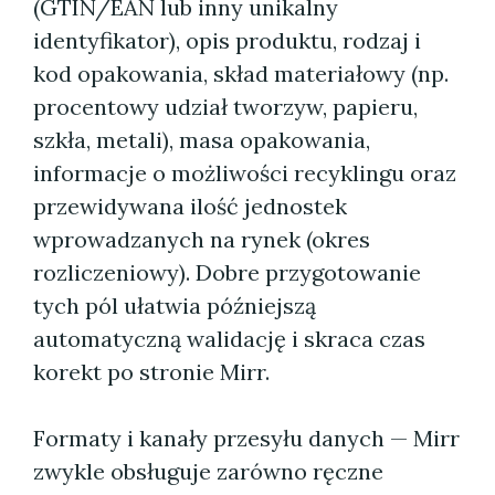
(GTIN/EAN lub inny unikalny
identyfikator), opis produktu, rodzaj i
kod opakowania, skład materiałowy (np.
procentowy udział tworzyw, papieru,
szkła, metali), masa opakowania,
informacje o możliwości recyklingu oraz
przewidywana ilość jednostek
wprowadzanych na rynek (okres
rozliczeniowy). Dobre przygotowanie
tych pól ułatwia późniejszą
automatyczną walidację i skraca czas
korekt po stronie Mirr.
Formaty i kanały przesyłu danych — Mirr
zwykle obsługuje zarówno ręczne