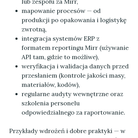
lub zespołu za Mirr,
mapowanie procesów — od
produkcji po opakowania i logistykę
zwrotną,
integracja systemów ERP z
formatem reportingu Mirr (używanie
API tam, gdzie to możliwe),
weryfikacja i walidacja danych przed
przesłaniem (kontrole jakości masy,
materiałów, kodów),
regularne audyty wewnętrzne oraz
szkolenia personelu
odpowiedzialnego za raportowanie.
Przykłady wdrożeń i dobre praktyki — w