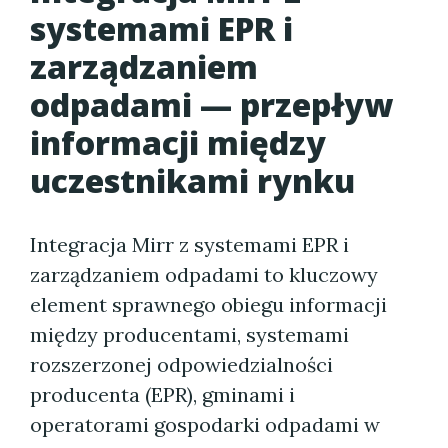
systemami EPR i
zarządzaniem
odpadami — przepływ
informacji między
uczestnikami rynku
Integracja Mirr z systemami EPR i
zarządzaniem odpadami to kluczowy
element sprawnego obiegu informacji
między producentami, systemami
rozszerzonej odpowiedzialności
producenta (EPR), gminami i
operatorami gospodarki odpadami w