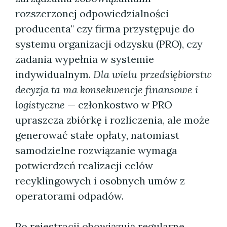
rozszerzonej odpowiedzialności
producenta" czy firma przystępuje do
systemu organizacji odzysku (PRO), czy
zadania wypełnia w systemie
indywidualnym.
Dla wielu przedsiębiorstw
decyzja ta ma konsekwencje finansowe i
logistyczne
— członkostwo w PRO
upraszcza zbiórkę i rozliczenia, ale może
generować stałe opłaty, natomiast
samodzielne rozwiązanie wymaga
potwierdzeń realizacji celów
recyklingowych i osobnych umów z
operatorami odpadów.
Po rejestracji obowiązują regularne