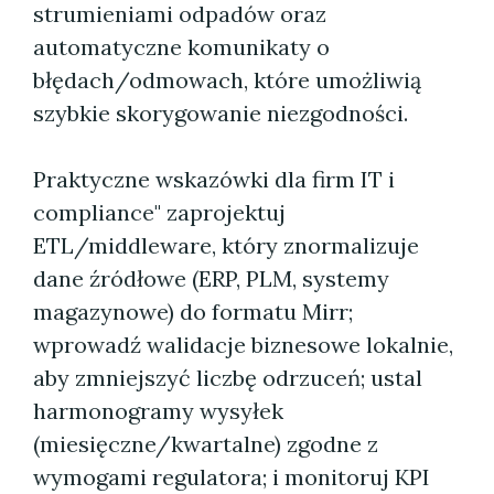
strumieniami odpadów oraz
automatyczne komunikaty o
błędach/odmowach, które umożliwią
szybkie skorygowanie niezgodności.
Praktyczne wskazówki dla firm IT i
compliance" zaprojektuj
ETL/middleware, który znormalizuje
dane źródłowe (ERP, PLM, systemy
magazynowe) do formatu Mirr;
wprowadź walidacje biznesowe lokalnie,
aby zmniejszyć liczbę odrzuceń; ustal
harmonogramy wysyłek
(miesięczne/kwartalne) zgodne z
wymogami regulatora; i monitoruj KPI