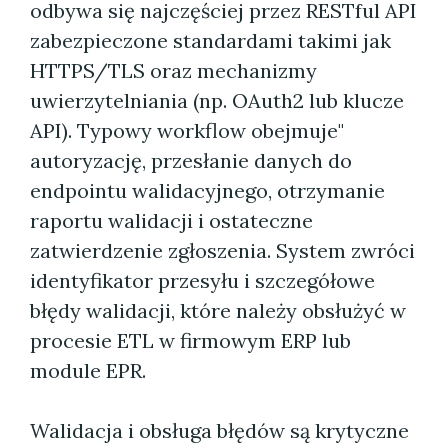
odbywa się najczęściej przez RESTful API
zabezpieczone standardami takimi jak
HTTPS/TLS oraz mechanizmy
uwierzytelniania (np. OAuth2 lub klucze
API). Typowy workflow obejmuje"
autoryzację, przesłanie danych do
endpointu walidacyjnego, otrzymanie
raportu walidacji i ostateczne
zatwierdzenie zgłoszenia. System zwróci
identyfikator przesyłu i szczegółowe
błędy walidacji, które należy obsłużyć w
procesie ETL w firmowym ERP lub
module EPR.
Walidacja i obsługa błędów są krytyczne