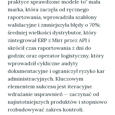
praktyce sprawdzone modele to" mała
marka, która zaczęła od ręcznego
raportowania, wprowadziła szablony
walidacyjne i zmniejszyła błędy o 70%;
średniej wielkości dystrybutor, który
zintegrował ERP z Mirr przez API i
skrócił czas raportowania z dni do
godzin; oraz operator logistyczny, który
wprowadził cykliczne audyty
dokumentacyjne i ograniczył ryzyko kar
administracyjnych. Kluczowym
elementem sukcesu jest iteracyjne
wdrażanie usprawnień — zaczynać od
najistotniejszych produktów i stopniowo
rozbudowywać zakres kontroli.