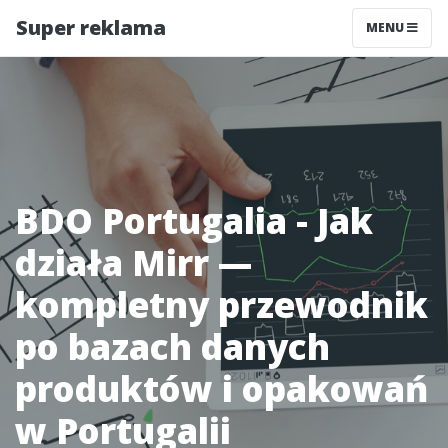
Super reklama
MENU
BDO Portugalia - Jak
działa Mirr —
kompletny przewodnik
po bazach danych
produktów i opakowań
w Portugalii