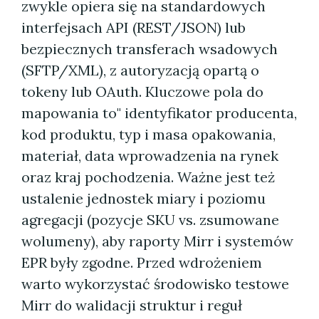
zwykle opiera się na standardowych
interfejsach API (REST/JSON) lub
bezpiecznych transferach wsadowych
(SFTP/XML), z autoryzacją opartą o
tokeny lub OAuth. Kluczowe pola do
mapowania to" identyfikator producenta,
kod produktu, typ i masa opakowania,
materiał, data wprowadzenia na rynek
oraz kraj pochodzenia. Ważne jest też
ustalenie jednostek miary i poziomu
agregacji (pozycje SKU vs. zsumowane
wolumeny), aby raporty Mirr i systemów
EPR były zgodne. Przed wdrożeniem
warto wykorzystać środowisko testowe
Mirr do walidacji struktur i reguł