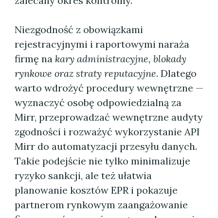
zalecany okres kontrolny.
Niezgodność z obowiązkami
rejestracyjnymi i raportowymi naraża
firmę na
kary administracyjne, blokady
rynkowe oraz straty reputacyjne
. Dlatego
warto wdrożyć procedury wewnętrzne —
wyznaczyć osobę odpowiedzialną za
Mirr, przeprowadzać wewnętrzne audyty
zgodności i rozważyć wykorzystanie API
Mirr do automatyzacji przesyłu danych.
Takie podejście nie tylko minimalizuje
ryzyko sankcji, ale też ułatwia
planowanie kosztów EPR i pokazuje
partnerom rynkowym zaangażowanie