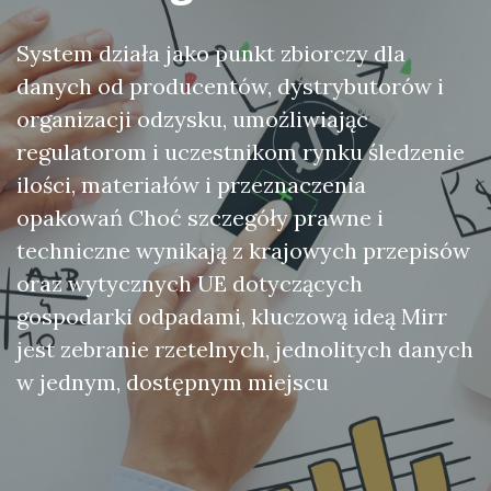
System działa jako punkt zbiorczy dla
danych od producentów, dystrybutorów i
organizacji odzysku, umożliwiając
regulatorom i uczestnikom rynku śledzenie
ilości, materiałów i przeznaczenia
opakowań Choć szczegóły prawne i
techniczne wynikają z krajowych przepisów
oraz wytycznych UE dotyczących
gospodarki odpadami, kluczową ideą Mirr
jest zebranie rzetelnych, jednolitych danych
w jednym, dostępnym miejscu