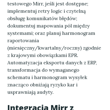
testowego Mirr, jeśli jest dostępne;
implementuj retry logic i czytelną
obsługę komunikatów błędów;
dokumentuj mapowania pól między
systemami; oraz planuj harmonogram
raportowania
(miesięczny/kwartalny/roczny) zgodnie
z krajowymi obowiązkami EPR.
Automatyzacja eksportu danych z ERP,
transformacja do wymaganego
schematu i harmonogram wysyłek
znacząco obniżają ryzyko kar i
usprawniają audyty.
Integracja Mirr z