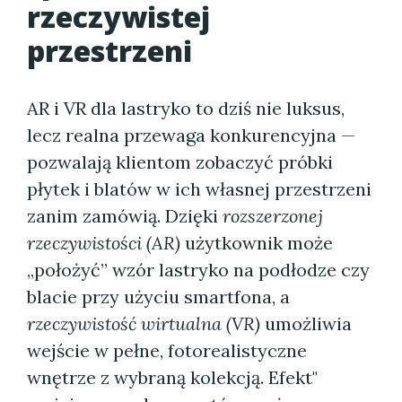
rzeczywistej
przestrzeni
AR i VR dla lastryko to dziś nie luksus,
lecz realna przewaga konkurencyjna —
pozwalają klientom zobaczyć próbki
płytek i blatów w ich własnej przestrzeni
zanim zamówią. Dzięki
rozszerzonej
rzeczywistości (AR)
użytkownik może
„położyć” wzór lastryko na podłodze czy
blacie przy użyciu smartfona, a
rzeczywistość wirtualna (VR)
umożliwia
wejście w pełne, fotorealistyczne
wnętrze z wybraną kolekcją. Efekt"