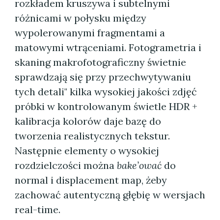
rozkładem kruszywa i subtelnymi
różnicami w połysku między
wypolerowanymi fragmentami a
matowymi wtrąceniami. Fotogrametria i
skaning makrofotograficzny świetnie
sprawdzają się przy przechwytywaniu
tych detali" kilka wysokiej jakości zdjęć
próbki w kontrolowanym świetle HDR +
kalibracja kolorów daje bazę do
tworzenia realistycznych tekstur.
Następnie elementy o wysokiej
rozdzielczości można
bake’ować
do
normal i displacement map, żeby
zachować autentyczną głębię w wersjach
real-time.