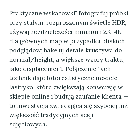
Praktyczne wskazówki" fotografuj próbki
przy stałym, rozproszonym świetle HDR;
używaj rozdzielczości minimum 2K–4K
dla głównych map w przypadku bliskich
podglądów; bake’uj detale kruszywa do
normal/height, a większe wzory traktuj
jako displacement. Połączenie tych
technik daje fotorealistyczne modele
lastryko, które zwiększają konwersję w
sklepie online i budują zaufanie klienta —
to inwestycja zwracająca się szybciej niż
większość tradycyjnych sesji
zdjęciowych.