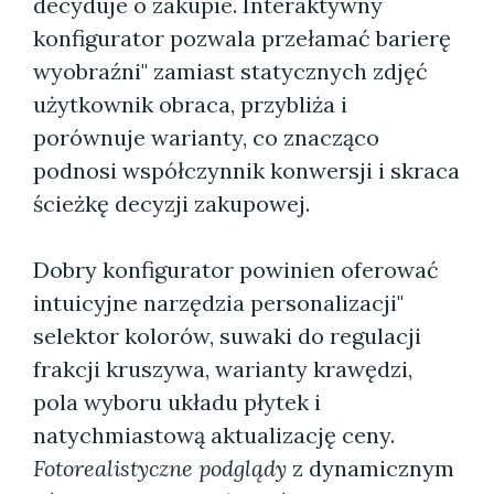
decyduje o zakupie. Interaktywny
konfigurator pozwala przełamać barierę
wyobraźni" zamiast statycznych zdjęć
użytkownik obraca, przybliża i
porównuje warianty, co znacząco
podnosi współczynnik konwersji i skraca
ścieżkę decyzji zakupowej.
Dobry konfigurator powinien oferować
intuicyjne narzędzia personalizacji"
selektor kolorów, suwaki do regulacji
frakcji kruszywa, warianty krawędzi,
pola wyboru układu płytek i
natychmiastową aktualizację ceny.
Fotorealistyczne podglądy
z dynamicznym