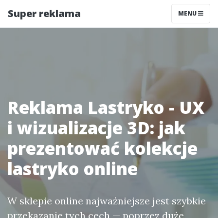
Super reklama
MENU
Reklama Lastryko - UX
i wizualizacje 3D: jak
prezentować kolekcje
lastryko online
W sklepie online najważniejsze jest szybkie
przekazanie tych cech — poprzez duże,