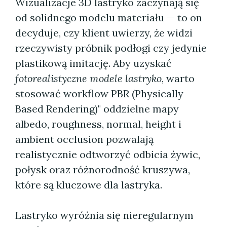
Wizualizacje 3D lastryko zaczynają się
od solidnego modelu materiału — to on
decyduje, czy klient uwierzy, że widzi
rzeczywisty próbnik podłogi czy jedynie
plastikową imitację. Aby uzyskać
fotorealistyczne modele lastryko
, warto
stosować workflow PBR (Physically
Based Rendering)" oddzielne mapy
albedo, roughness, normal, height i
ambient occlusion pozwalają
realistycznie odtworzyć odbicia żywic,
połysk oraz różnorodność kruszywa,
które są kluczowe dla lastryka.
Lastryko wyróżnia się nieregularnym