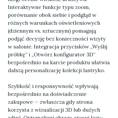
Interaktywne funkcje typu zoom,
porównanie obok siebie i podgląd w
różnych warunkach oświetleniowych
(dziennym vs. sztucznym) pomagają
podjąć decyzję bez konieczności wizyty
w salonie. Integracja przycisków „Wyślij
próbkę” i „Otwórz konfigurator 3D”
bezpośrednio na karcie produktu ułatwia
dalszą personalizację kolekcji lastryko.
Szybkość i responsywność wpływają
bezpośrednio na doświadczenie
zakupowe — zwłaszcza gdy strona
korzysta z wizualizacji 3D lub dużych
zdjęć. Optymalizuj obrazy, stosuj lazy-