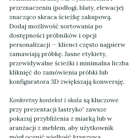
przeznaczeniu (podłogi, blaty, elewacje)
znacząco skraca ścieżkę zakupową.
Dodaj możliwość sortowania po
dostępności próbników i opcji
personalizacji — klienci często najpierw
zamawiają próbkę. Jasne etykiety,
przewidywalne ścieżki i minimalna liczba
kliknięć do zamówienia próbki lub
konfiguratora 3D zwiększają konwersję.
Konkretny kontekst i skala
są kluczowe
przy prezentacji lastryko" zawsze
pokazuj przybliżenia z miarką lub w
aranżacji z meblem, aby użytkownik
mógł ocenić wielkość kruszywa.