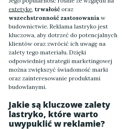
Jego popularność rośnie ze względu na
estetykę
,
trwałość
oraz
wszechstronność zastosowania
w
budownictwie. Reklama lastryko jest
kluczowa, aby dotrzeć do potencjalnych
klientów oraz zwrócić ich uwagę na
zalety tego materiału. Dzięki
odpowiedniej strategii marketingowej
można zwiększyć świadomość marki
oraz zainteresowanie produktami
budowlanymi.
Jakie są kluczowe zalety
lastryko, które warto
uwypuklić w reklamie?