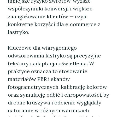
mniejsze ryzyko zwrotów, wyższe
współczynniki konwersji i większe
zaangażowanie klientów — czyli
konkretne korzyści dla e‑commerce z
lastryko.
Kluczowe dla wiarygodnego
odwzorowania lastryko są precyzyjne
tekstury i adaptacja oświetlenia. W
praktyce oznacza to stosowanie
materiałów PBR i skanów
fotogrametrycznych, kalibrację kolorów
oraz symulację odbić i chropowatości, by
drobne kruszywa i odcienie wyglądały
naturalnie w różnych warunkach