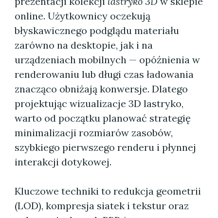
prezentacji kolekcji
lastryko 3D
w sklepie
online. Użytkownicy oczekują
błyskawicznego podglądu materiału
zarówno na desktopie, jak i na
urządzeniach mobilnych — opóźnienia w
renderowaniu lub długi czas ładowania
znacząco obniżają konwersje. Dlatego
projektując wizualizacje 3D lastryko,
warto od początku planować strategię
minimalizacji rozmiarów zasobów,
szybkiego pierwszego renderu i płynnej
interakcji dotykowej.
Kluczowe techniki to redukcja geometrii
(LOD), kompresja siatek i tekstur oraz