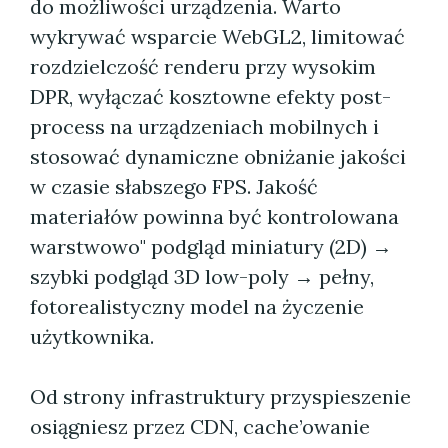
do możliwości urządzenia. Warto
wykrywać wsparcie WebGL2, limitować
rozdzielczość renderu przy wysokim
DPR, wyłączać kosztowne efekty post-
process na urządzeniach mobilnych i
stosować dynamiczne obniżanie jakości
w czasie słabszego FPS. Jakość
materiałów powinna być kontrolowana
warstwowo" podgląd miniatury (2D) →
szybki podgląd 3D low-poly → pełny,
fotorealistyczny model na życzenie
użytkownika.
Od strony infrastruktury przyspieszenie
osiągniesz przez CDN, cache’owanie