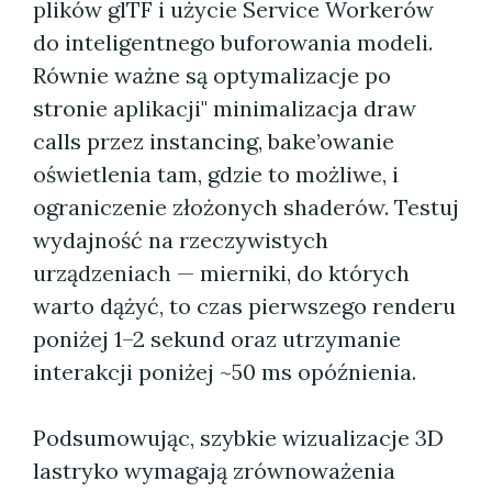
plików glTF i użycie Service Workerów
do inteligentnego buforowania modeli.
Równie ważne są optymalizacje po
stronie aplikacji" minimalizacja draw
calls przez instancing, bake’owanie
oświetlenia tam, gdzie to możliwe, i
ograniczenie złożonych shaderów. Testuj
wydajność na rzeczywistych
urządzeniach — mierniki, do których
warto dążyć, to czas pierwszego renderu
poniżej 1–2 sekund oraz utrzymanie
interakcji poniżej ~50 ms opóźnienia.
Podsumowując, szybkie wizualizacje 3D
lastryko wymagają zrównoważenia