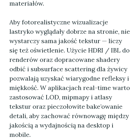
materiałów.
Aby fotorealistyczne wizualizacje
lastryko wyglądały dobrze na stronie, nie
wystarczy sama jakość tekstur — liczy
się też oświetlenie. Użycie HDRI / IBL do
renderów oraz dopracowane shadery
odbić i subsurface scattering dla żywicy
pozwalają uzyskać wiarygodne refleksy i
miękkość. W aplikacjach real-time warto
zastosować LOD, mipmapy i atlasy
tekstur oraz pieczołowite bake’owanie
detali, aby zachować równowagę między
jakością a wydajnością na desktop i
mobile.