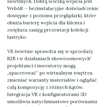
świetlnych. Dobrą ścieżką wejścia jest
WebAR — bezinstalacyjne doświadczenie
dostępne z poziomu przeglądarki, które
obniża barierę wejścia dla klienta i
zwiększa zasięg prezentacji kolekcji
lastryko.
VR
świetnie sprawdza się w sprzedaży
B2B i w działaniach showroomowych"
projektanci i inwestorzy mogą
„spacerować” po wirtualnym wnętrzu,
zmieniać warianty materiałów i oglądać
całą kompozycję z różnych kątów.
Integracja VR z konfiguratorami 3D
umożliwia natychmiastowe porównania