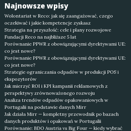
Najnowsze wpisy
Wolontariat w Reco: jak się zaangażować, czego
oczekiwać i jakie kompetencje zyskasz
Strategia na przyszłość: cele i plany rozwojowe
Fundacji Reco na najbliższe 5 lat
Porównanie PPWR z obowiązującymi dyrektywami UE:
co jest nowe?
Porównanie PPWR z obowiązującymi dyrektywami UE:
co jest nowe?
Strategie ograniczania odpadów w produkcji POS i
ekspozytorów
Jak mierzyć ROI i KPI kampanii reklamowych z
perspektywy zrównoważonego rozwoju
Analiza trendów odpadów opakowaniowych w
Portugalii na podstawie danych Mirr
Jak działa Mirr — kompletny przewodnik po bazach
danych produktów i opakowań w Portugalii
Porównanie: BDO Austria vs Big Four — kiedy wybrać