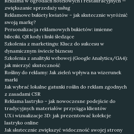
Reklama w ogrodach hotelowych i restauracyjnych —
zwiększanie sprzedaży usług
Reklamowe bukiety kwiatów – jak skutecznie wyróżnić
swoją markę?
Personalizacja reklamowych bukietów: imienne
bileciki, QR kody i linki śledzące
Szkolenia z marketingu: Klucz do sukcesu w
dynamicznym świecie biznesu
Szkolenia z analityki webowej (Google Analytics/GA4):
jak mierzyć skuteczność
Rośliny do reklamy: Jak zieleń wpływa na wizerunek
marki
Jak wybrać lokalne gatunki roślin do reklam zgodnych
z zasadami CSR
Reklama lastryko – jak nowoczesne podejście do
tradycyjnych materiałów przyciąga klientów
UX i wizualizacje 3D: jak prezentować kolekcje
lastryko online
Jak skutecznie zwiększyć widoczność swojej strony