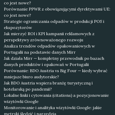
co jest nowe?
Porównanie PPWR z obowiązującymi dyrektywami UE:
co jest nowe?
Strategie ograniczania odpadów w produkcji POS i
ekspozytorów
Jak mierzyć ROI i KPI kampanii reklamowych z
perspektywy zrównoważonego rozwoju
Analiza trendów odpadów opakowaniowych w
Portugalii na podstawie danych Mirr
Jak działa Mirr — kompletny przewodnik po bazach
danych produktów i opakowań w Portugalii
Porównanie: BDO Austria vs Big Four — kiedy wybrać
mniejsze biuro audytorskie?
Jak BDO Austria wspiera branżę turystyczną i
hotelarską po pandemii?
Lokalne linki i cytowania (citations) a pozycjonowanie
wizytówki Google
Monitorowanie i analityka wizytówki Google: jakie
metryki śledzić i narzędzia