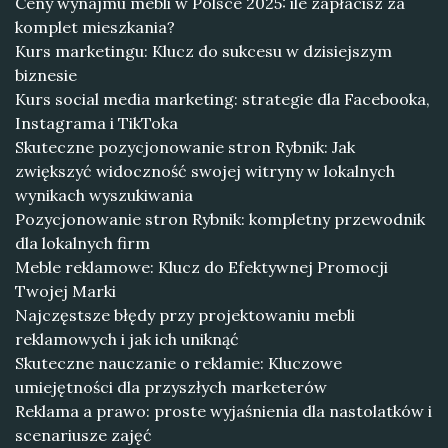
Ceny wynajmu mebli w Polsce 2025: ile zapłacisz za
komplet mieszkania?
Kurs marketingu: Klucz do sukcesu w dzisiejszym
biznesie
Kurs social media marketing: strategie dla Facebooka,
Instagrama i TikToka
Skuteczne pozycjonowanie stron Rybnik: Jak
zwiększyć widoczność swojej witryny w lokalnych
wynikach wyszukiwania
Pozycjonowanie stron Rybnik: kompletny przewodnik
dla lokalnych firm
Meble reklamowe: Klucz do Efektywnej Promocji
Twojej Marki
Najczęstsze błędy przy projektowaniu mebli
reklamowych i jak ich uniknąć
Skuteczne nauczanie o reklamie: Kluczowe
umiejętności dla przyszłych marketerów
Reklama a prawo: proste wyjaśnienia dla nastolatków i
scenariusze zajęć