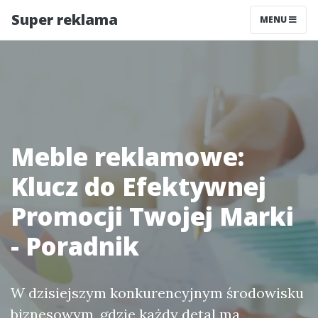
Super reklama
MENU
Meble reklamowe:
Klucz do Efektywnej
Promocji Twojej Marki
- Poradnik
W dzisiejszym konkurencyjnym środowisku
biznesowym, gdzie każdy detal ma