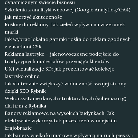
dynamicznym świecie biznesu
Szkolenia z analityki webowej (Google Analytics/GA4):
jak mierzyć skuteczność
Rośliny do reklamy: Jak zieleń wpływa na wizerunek
marki
Jak wybrać lokalne gatunki roślin do reklam zgodnych
z zasadami CSR
Reklama lastryko – jak nowoczesne podejście do
tradycyjnych materiałów przyciąga klientów
UX i wizualizacje 3D: jak prezentować kolekcje
lastryko online
Jak skutecznie zwiększyć widoczność swojej strony
dzięki SEO Rybnik
Wykorzystanie danych strukturalnych (schema.org)
dla firm z Rybnika
Banery reklamowe na wysokich budynkach: Jak
efektywnie wykorzystać przestrzeń w miejskim
krajobrazie
Jak banery wielkoformatowe wpływają na ruch pieszy i