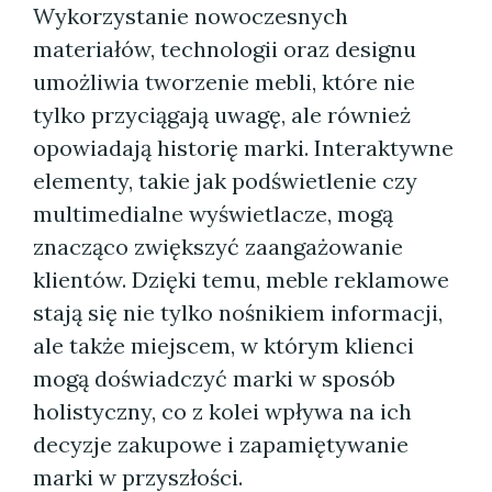
Wykorzystanie nowoczesnych
materiałów, technologii oraz designu
umożliwia tworzenie mebli, które nie
tylko przyciągają uwagę, ale również
opowiadają historię marki. Interaktywne
elementy, takie jak podświetlenie czy
multimedialne wyświetlacze, mogą
znacząco zwiększyć zaangażowanie
klientów. Dzięki temu, meble reklamowe
stają się nie tylko nośnikiem informacji,
ale także miejscem, w którym klienci
mogą doświadczyć marki w sposób
holistyczny, co z kolei wpływa na ich
decyzje zakupowe i zapamiętywanie
marki w przyszłości.