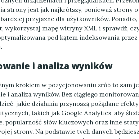
óżnych urządzeniach i przeglądarkach. Przekona
a strony jest jak najkrótszy, ponieważ strony 
 bardziej przyjazne dla użytkowników. Ponadto, 
txt, wykorzystaj mapę witryny XML i sprawdź, cz
zoptymalizowana pod kątem indeksowania przez
.
wanie i analiza wyników
nym krokiem w pozycjonowaniu zrób to sam je
e i analiza wyników. Bez ciągłego monitorowan
zieć, jakie działania przynoszą pożądane efekty
itycznych, takich jak Google Analytics, aby śled
e, popularność słów kluczowych oraz inne staty
ojej strony. Na podstawie tych danych będzies