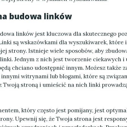
na budowa linków
dowa linków jest kluczowa dla skutecznego po
 Linki są wskazówkami dla wyszukiwarek, które 
jej strony. Istnieje wiele sposobów, aby zbudow
inki. Jednym z nich jest tworzenie ciekawych i
e będą chciano udostępnić innym. Możesz także z
 innymi witrynami lub blogami, które są związa
 Twoją stroną i umieścić na nich linki prowadz
ntem, który często jest pomijany, jest optymal
rony. Upewnij się, że Twoja strona jest respons