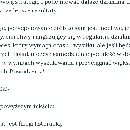
woją strategię i podejmować dalsze działania, 
zcze lepsze rezultaty.
, pozycjonowanie zrób to sam jest możliwe, jeś
 cierpliwy i angażujący się w regularne działan
ces, który wymaga czasu i wysiłku, ale jeśli bę
stych zasad, możesz samodzielnie podnieść wid
y w wynikach wyszukiwania i przyciągnąć większ
ch. Powodzenia!
2023
 powyższym tekście:
 jest fikcją listeracką.