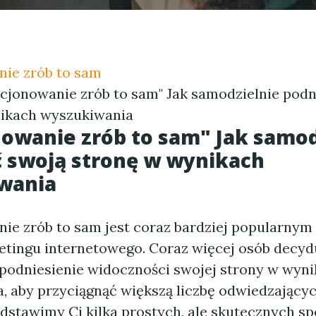
ie zrób to sam
ycjonowanie zrób to sam" Jak samodzielnie podn
ikach wyszukiwania
owanie zrób to sam" Jak samod
 swoją stronę w wynikach
wania
ie zrób to sam jest coraz bardziej popularny
etingu internetowego. Coraz więcej osób decydu
podniesienie widoczności swojej strony w wyn
, aby przyciągnąć większą liczbę odwiedzający
edstawimy Ci kilka prostych, ale skutecznych s