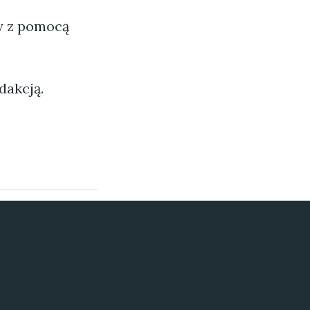
ny z pomocą
dakcją.