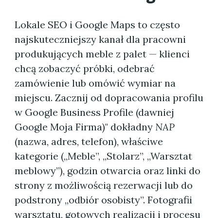
Lokale SEO i Google Maps to często
najskuteczniejszy kanał dla pracowni
produkujących meble z palet — klienci
chcą zobaczyć próbki, odebrać
zamówienie lub omówić wymiar na
miejscu. Zacznij od dopracowania profilu
w Google Business Profile (dawniej
Google Moja Firma)" dokładny
NAP
(nazwa, adres, telefon), właściwe
kategorie („Meble”, „Stolarz”, „Warsztat
meblowy”), godzin otwarcia oraz linki do
strony z możliwością rezerwacji lub do
podstrony „odbiór osobisty”. Fotografii
warsztatu, gotowych realizacji i procesu