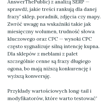
AnswerThePublic) z analizą SERP —
sprawdź, jakie treści rankują dla danej
frazy" sklep, poradnik, zdjęcia czy mapy.
Zwróć uwagę na wskaźniki takie jak
miesięczny wolumen, trudność słowa
kluczowego oraz
CPC
— wysoki CPC
często sygnalizuje silną intencję kupna.
Dla sklepów z meblami z palet
szczególnie cenne są frazy długiego
ogona, bo mają niższą konkurencję i
wyższą konwersję.
Przykłady wartościowych long-tail i
modyfikatorów, które warto testować"