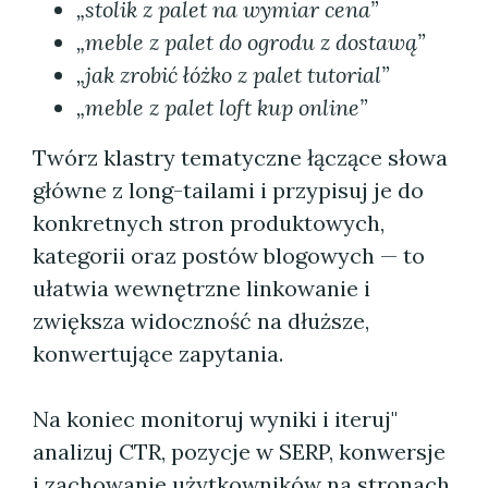
„stolik z palet na wymiar cena”
„meble z palet do ogrodu z dostawą”
„jak zrobić łóżko z palet tutorial”
„meble z palet loft kup online”
Twórz klastry tematyczne łączące słowa
główne z long-tailami i przypisuj je do
konkretnych stron produktowych,
kategorii oraz postów blogowych — to
ułatwia wewnętrzne linkowanie i
zwiększa widoczność na dłuższe,
konwertujące zapytania.
Na koniec monitoruj wyniki i iteruj"
analizuj CTR, pozycje w SERP, konwersje
i zachowanie użytkowników na stronach.