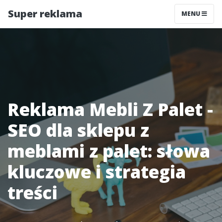
Super reklama
MENU
Reklama Mebli Z Palet -
SEO dla sklepu z
meblami z palet: słowa
kluczowe i strategia
treści