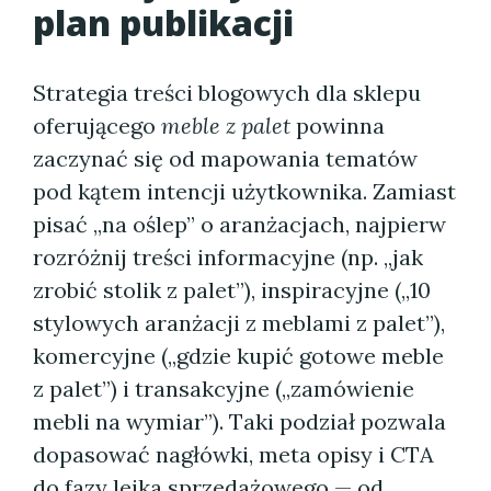
plan publikacji
Strategia treści blogowych dla sklepu
oferującego
meble z palet
powinna
zaczynać się od mapowania tematów
pod kątem intencji użytkownika. Zamiast
pisać „na oślep” o aranżacjach, najpierw
rozróżnij treści informacyjne (np. „jak
zrobić stolik z palet”), inspiracyjne („10
stylowych aranżacji z meblami z palet”),
komercyjne („gdzie kupić gotowe meble
z palet”) i transakcyjne („zamówienie
mebli na wymiar”). Taki podział pozwala
dopasować nagłówki, meta opisy i CTA
do fazy lejka sprzedażowego — od