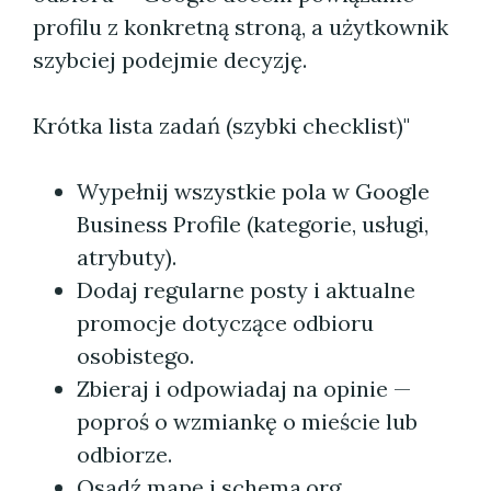
profilu z konkretną stroną, a użytkownik
szybciej podejmie decyzję.
Krótka lista zadań (szybki checklist)"
Wypełnij wszystkie pola w Google
Business Profile (kategorie, usługi,
atrybuty).
Dodaj regularne posty i aktualne
promocje dotyczące odbioru
osobistego.
Zbieraj i odpowiadaj na opinie —
poproś o wzmiankę o mieście lub
odbiorze.
Osadź mapę i schema.org