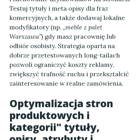
Testuj tytuły i meta opisy dla fraz
komercyjnych, a także dodawaj lokalne
modyfikatory (np.
„meble z palet
Warszawa”
) gdy masz pracownię lub
odbiór osobisty. Strategia oparta na
dobrze przetestowanych long-tailach
pozwoli ograniczyć koszty reklamy,
zwiększyć trafność ruchu i przekształcić
zainteresowanie w realne zamówienia.
Optymalizacja stron
produktowych i
kategorii" tytuły,
opisy, atrybuty i