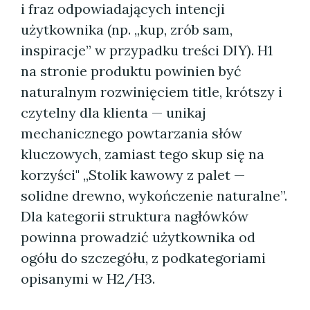
i fraz odpowiadających intencji
użytkownika (np. „kup, zrób sam,
inspiracje” w przypadku treści DIY). H1
na stronie produktu powinien być
naturalnym rozwinięciem title, krótszy i
czytelny dla klienta — unikaj
mechanicznego powtarzania słów
kluczowych, zamiast tego skup się na
korzyści" „Stolik kawowy z palet —
solidne drewno, wykończenie naturalne”.
Dla kategorii struktura nagłówków
powinna prowadzić użytkownika od
ogółu do szczegółu, z podkategoriami
opisanymi w H2/H3.