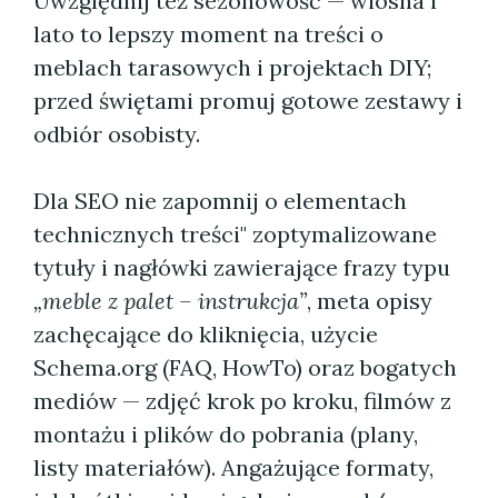
Uwzględnij też sezonowość — wiosna i
lato to lepszy moment na treści o
meblach tarasowych i projektach DIY;
przed świętami promuj gotowe zestawy i
odbiór osobisty.
Dla SEO nie zapomnij o elementach
technicznych treści" zoptymalizowane
tytuły i nagłówki zawierające frazy typu
„meble z palet – instrukcja”
, meta opisy
zachęcające do kliknięcia, użycie
Schema.org (FAQ, HowTo) oraz bogatych
mediów — zdjęć krok po kroku, filmów z
montażu i plików do pobrania (plany,
listy materiałów). Angażujące formaty,