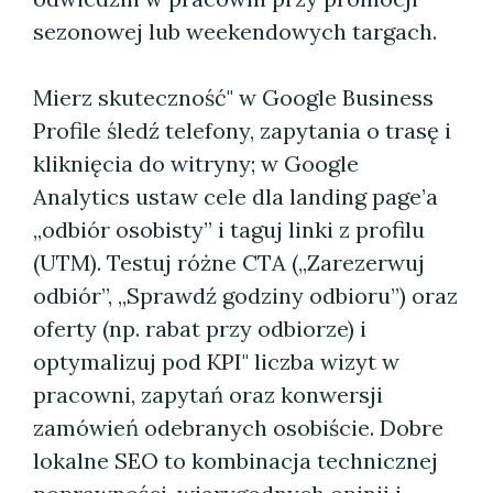
sezonowej lub weekendowych targach.
Mierz skuteczność" w Google Business
Profile śledź telefony, zapytania o trasę i
kliknięcia do witryny; w Google
Analytics ustaw cele dla landing page’a
„odbiór osobisty” i taguj linki z profilu
(UTM). Testuj różne CTA („Zarezerwuj
odbiór”, „Sprawdź godziny odbioru”) oraz
oferty (np. rabat przy odbiorze) i
optymalizuj pod KPI" liczba wizyt w
pracowni, zapytań oraz konwersji
zamówień odebranych osobiście. Dobre
lokalne SEO to kombinacja technicznej