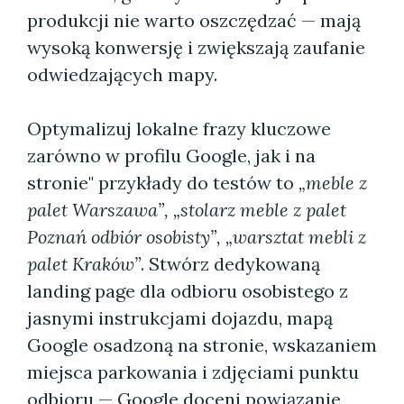
produkcji nie warto oszczędzać — mają
wysoką konwersję i zwiększają zaufanie
odwiedzających mapy.
Optymalizuj lokalne frazy kluczowe
zarówno w profilu Google, jak i na
stronie" przykłady do testów to
„meble z
palet Warszawa”, „stolarz meble z palet
Poznań odbiór osobisty”, „warsztat mebli z
palet Kraków”
. Stwórz dedykowaną
landing page dla odbioru osobistego z
jasnymi instrukcjami dojazdu, mapą
Google osadzoną na stronie, wskazaniem
miejsca parkowania i zdjęciami punktu
odbioru — Google doceni powiązanie