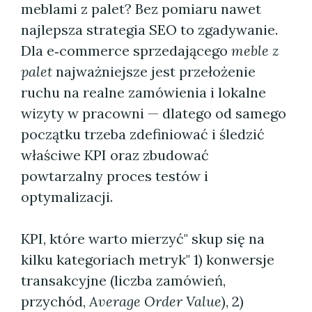
meblami z palet? Bez pomiaru nawet
najlepsza strategia SEO to zgadywanie.
Dla e‑commerce sprzedającego
meble z
palet
najważniejsze jest przełożenie
ruchu na realne zamówienia i lokalne
wizyty w pracowni — dlatego od samego
początku trzeba zdefiniować i śledzić
właściwe KPI oraz zbudować
powtarzalny proces testów i
optymalizacji.
KPI, które warto mierzyć" skup się na
kilku kategoriach metryk" 1) konwersje
transakcyjne (liczba zamówień,
przychód,
Average Order Value
), 2)