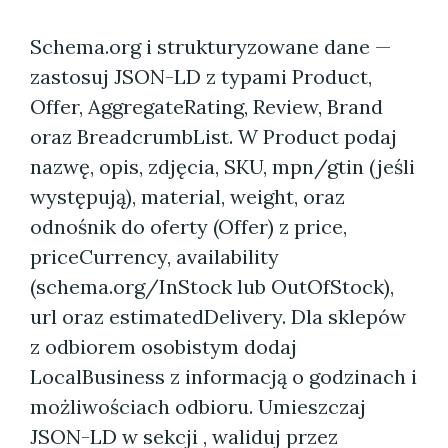
Schema.org i strukturyzowane dane —
zastosuj JSON-LD z typami Product,
Offer, AggregateRating, Review, Brand
oraz BreadcrumbList. W Product podaj
nazwę, opis, zdjęcia, SKU, mpn/gtin (jeśli
występują), material, weight, oraz
odnośnik do oferty (Offer) z price,
priceCurrency, availability
(schema.org/InStock lub OutOfStock),
url oraz estimatedDelivery. Dla sklepów
z odbiorem osobistym dodaj
LocalBusiness z informacją o godzinach i
możliwościach odbioru. Umieszczaj
JSON-LD w sekcji , waliduj przez