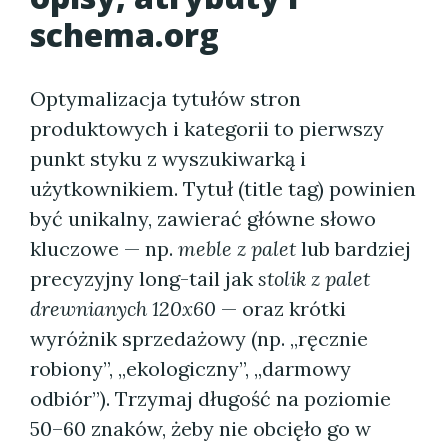
schema.org
Optymalizacja tytułów stron
produktowych i kategorii to pierwszy
punkt styku z wyszukiwarką i
użytkownikiem. Tytuł (title tag) powinien
być unikalny, zawierać główne słowo
kluczowe — np.
meble z palet
lub bardziej
precyzyjny long-tail jak
stolik z palet
drewnianych 120x60
— oraz krótki
wyróżnik sprzedażowy (np. „ręcznie
robiony”, „ekologiczny”, „darmowy
odbiór”). Trzymaj długość na poziomie
50–60 znaków, żeby nie obcięło go w