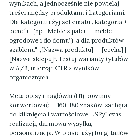
wynikach, a jednocześnie nie powielaj
treści między produktami i kategoriami.
Dla kategorii użyj schematu „kategoria +
benefit” (np. „Meble z palet — meble
ogrodowe i do domu”), a dla produktów
szablonu" „[Nazwa produktu] — [cecha] |
[Nazwa sklepu]”. Testuj warianty tytułów
w A/B, mierząc CTR z wyników
organicznych.
Meta opisy i nagłówki (H1) powinny
konwertować — 160–180 znaków, zachęta
do kliknięcia i wartościowe USPy" czas
realizacji, darmowa wysyłka,
personalizacja. W opisie użyj long-tailów