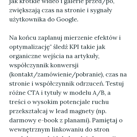
jak krótkie wideo i galerie przed/po,
zwiększają czas na stronie i sygnały
użytkownika do Google.
Na końcu zaplanuj mierzenie efektów i
optymalizację" śledź KPI takie jak
organiczne wejścia na artykuły,
współczynnik konwersji
(kontakt/zamówienie/pobranie), czas na
stronie i współczynnik odrzuceń. Testuj
różne CTA i tytuły w modelu A/B, a
treści o wysokim potencjale ruchu
przekształcaj w lead magnety (np.
darmowy e-book z planami). Pamiętaj o
wewnętrznym linkowaniu do stron