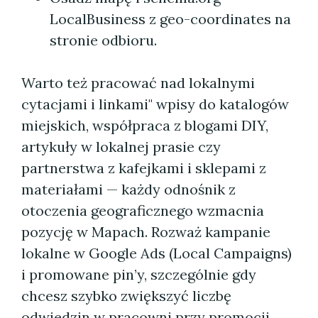
LocalBusiness z geo-coordinates na
stronie odbioru.
Warto też pracować nad lokalnymi
cytacjami i linkami" wpisy do katalogów
miejskich, współpraca z blogami DIY,
artykuły w lokalnej prasie czy
partnerstwa z kafejkami i sklepami z
materiałami — każdy odnośnik z
otoczenia geograficznego wzmacnia
pozycję w Mapach. Rozważ kampanie
lokalne w Google Ads (Local Campaigns)
i promowane pin’y, szczególnie gdy
chcesz szybko zwiększyć liczbę
odwiedzin w pracowni przy promocji