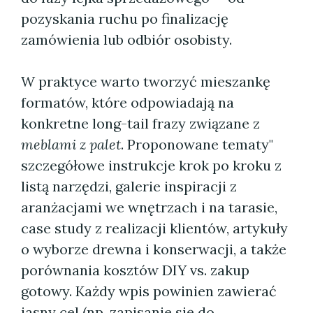
pozyskania ruchu po finalizację
zamówienia lub odbiór osobisty.
W praktyce warto tworzyć mieszankę
formatów, które odpowiadają na
konkretne long-tail frazy związane z
meblami z palet
. Proponowane tematy"
szczegółowe instrukcje krok po kroku z
listą narzędzi, galerie inspiracji z
aranżacjami we wnętrzach i na tarasie,
case study z realizacji klientów, artykuły
o wyborze drewna i konserwacji, a także
porównania kosztów DIY vs. zakup
gotowy. Każdy wpis powinien zawierać
jasny cel (np. zapisanie się do