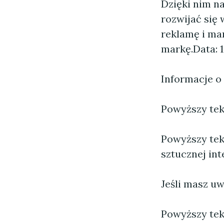
Dzięki nim n
rozwijać się
reklamę i ma
markę.
Data: 
Informacje o
Powyższy tekst
Powyższy tek
sztucznej inte
Jeśli masz uw
Powyższy tek