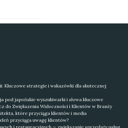
i: Kluczowe strategie i wskazówki dla skutecznej
ja pod japońskie wyszukiwarki i słowa kluczowe
ucz do Zwiększenia Widoczności i Klientów w Branży
itekta, które przyciąga klientów i media
eleń przyciąga uwagę klientów?
wych i restauracyjnych — zwiększanie sprzedaży usług