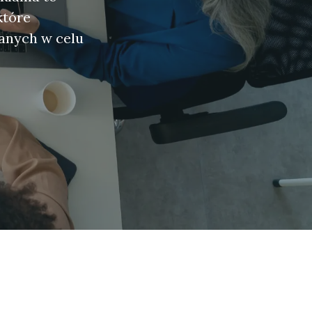
które
wanych w celu