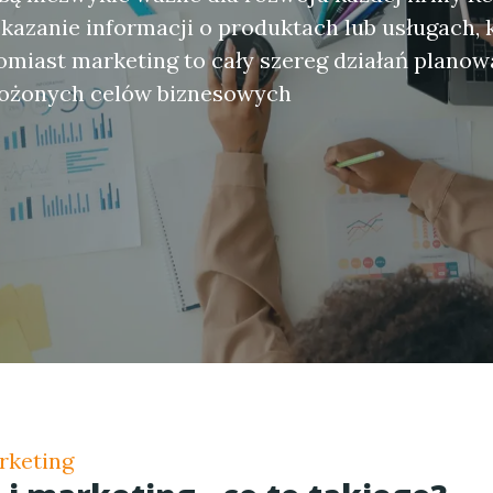
kazanie informacji o produktach lub usługach, 
omiast marketing to cały szereg działań plano
ałożonych celów biznesowych
rketing