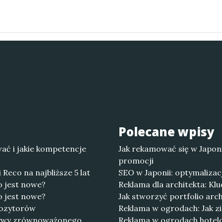
Polecane wpisy
ać i jakie kompetencje
Jak rekamować się w Japoni
promocji
Reco na najbliższe 5 lat
SEO w Japonii: optymalizac
 jest nowe?
Reklama dla architekta: Kl
 jest nowe?
Jak stworzyć portfolio arch
pozytorów
Reklama w ogrodach: Jak zi
ktywy zrównoważonego
Reklama w ogrodach hotelo