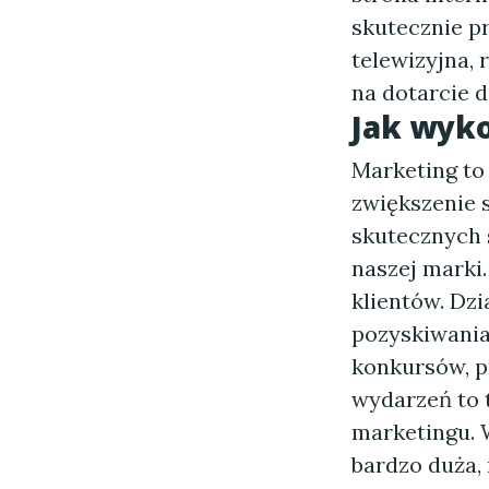
skutecznie pr
telewizyjna,
na dotarcie d
Jak wyk
Marketing to 
zwiększenie 
skutecznych 
naszej marki
klientów. Dz
pozyskiwania
konkursów, p
wydarzeń to 
marketingu. 
bardzo duża,