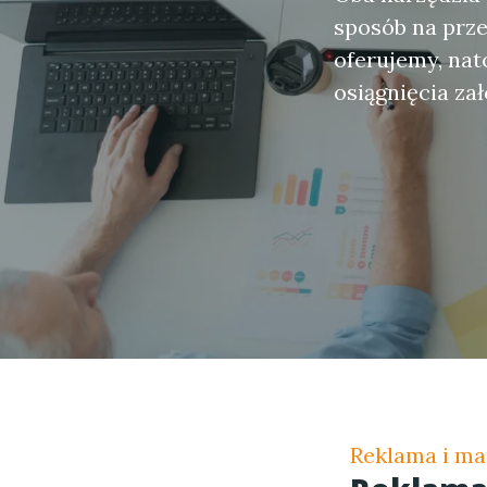
sposób na prze
oferujemy, nat
osiągnięcia z
Reklama i ma