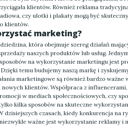
zyciągała klientów. Również reklama tradycyjna,
 radiowa, czy ulotki i plakaty mogą być skutec
o klientów.
orzystać marketing?
dziedzina, która obejmuje szereg działań mając
sprzedaży naszych produktów lub usług. Jednym
sposobów na wykorzystanie marketingu jest p
. Dzięki temu budujemy naszą markę i zyskujemy
iałania marketingowe są również bardzo ważne 
 nowych klientów. Współpraca z influencerami,
romocji w mediach społecznościowych, czy sp
tylko kilka sposobów na skuteczne wykorzystan
W dzisiejszych czasach, kiedy konkurencja na ry
 niezwykle ważne jest wykorzystanie reklamy i 