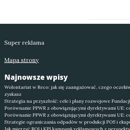
Super reklama
Mapa strony
Najnowsze wpisy
Wolontariat w Reco: jak się zaangażować, czego oczekiw
zyskasz
Strategia na przyszłość: cele i plany rozwojowe Fundacji 
Porównanie PPWR z obowiązującymi dyrektywami UE: co
Porównanie PPWR z obowiązującymi dyrektywami UE: co
Strategie ograniczania odpadów w produkcji POS i eks
Jak mierzyć ROI i KPI kampanii reklamowych z perspe