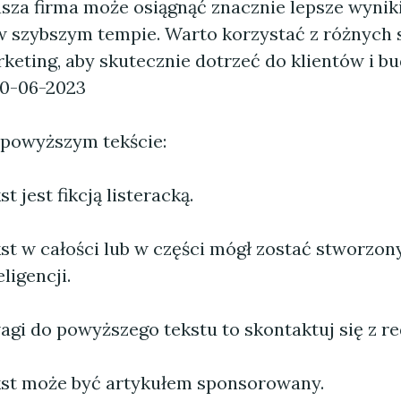
asza firma może osiągnąć znacznie lepsze wyniki
 w szybszym tempie. Warto korzystać z różnych
rketing, aby skutecznie dotrzeć do klientów i 
10-06-2023
 powyższym tekście:
 jest fikcją listeracką.
st w całości lub w części mógł zostać stworzo
ligencji.
agi do powyższego tekstu to skontaktuj się z re
st może być artykułem sponsorowany.